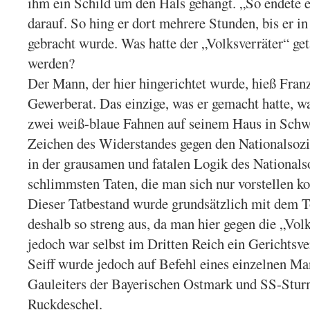
ihm ein Schild um den Hals gehängt. „So endete e
darauf. So hing er dort mehrere Stunden, bis er i
gebracht wurde. Was hatte der „Volksverräter“ get
werden?
Der Mann, der hier hingerichtet wurde, hieß Franz
Gewerberat. Das einzige, was er gemacht hatte, wa
zwei weiß-blaue Fahnen auf seinem Haus in Schwe
Zeichen des Widerstandes gegen den Nationalsozi
in der grausamen und fatalen Logik des Nationals
schlimmsten Taten, die man sich nur vorstellen k
Dieser Tatbestand wurde grundsätzlich mit dem Tod
deshalb so streng aus, da man hier gegen die „Vol
jedoch war selbst im Dritten Reich ein Gerichtsv
Seiff wurde jedoch auf Befehl eines einzelnen Man
Gauleiters der Bayerischen Ostmark und SS-Stu
Ruckdeschel.