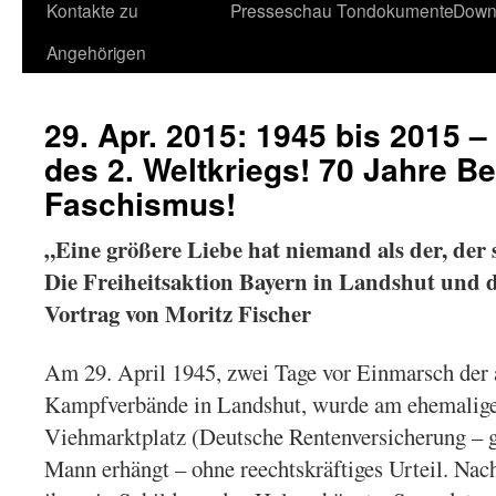
Kontakte zu
Presseschau
Tondokumente
Down
Angehörigen
29. Apr. 2015: 1945 bis 2015 
des 2. Weltkriegs! 70 Jahre B
Faschismus!
„Eine größere Liebe hat niemand als der, der
Die Freiheitsaktion Bayern in Landshut und 
Vortrag von Moritz Fischer
Am 29. April 1945, zwei Tage vor Einmarsch der
Kampfverbände in Landshut, wurde am ehemalig
Viehmarktplatz (Deutsche Rentenversicherung –
Mann erhängt – ohne reechtskräftiges Urteil. Nac