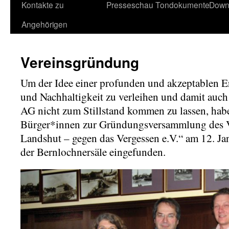
Kontakte zu
Presseschau
Tondokumente
Down
Angehörigen
Vereinsgründung
Um der Idee einer profunden und akzeptablen 
und Nachhaltigkeit zu verleihen und damit auch d
AG nicht zum Stillstand kommen zu lassen, habe
Bürger*innen zur Gründungsversammlung des Ve
Landshut – gegen das Vergessen e.V.“ am 12. 
der Bernlochnersäle eingefunden.