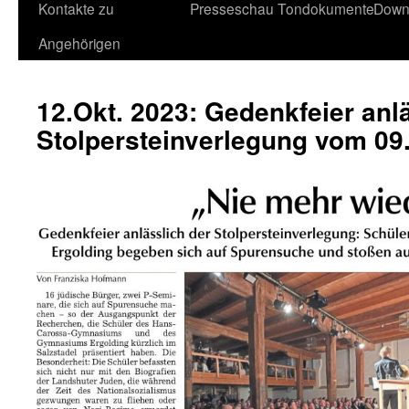
Kontakte zu
Presseschau
Tondokumente
Down
Angehörigen
12.Okt. 2023: Gedenkfeier anl
Stolpersteinverlegung vom 09.