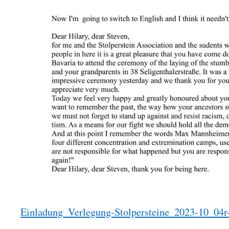
Einladung_Verlegung-Stolpersteine_2023-10_04r