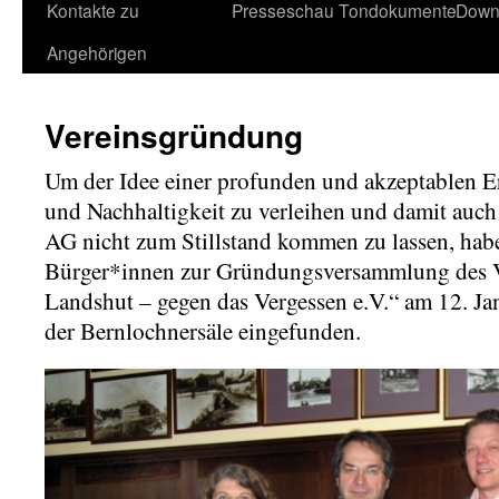
Kontakte zu
Presseschau
Tondokumente
Down
Angehörigen
Vereinsgründung
Um der Idee einer profunden und akzeptablen 
und Nachhaltigkeit zu verleihen und damit auch d
AG nicht zum Stillstand kommen zu lassen, habe
Bürger*innen zur Gründungsversammlung des Ve
Landshut – gegen das Vergessen e.V.“ am 12. 
der Bernlochnersäle eingefunden.