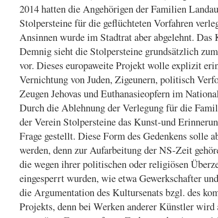
2014 hatten die Angehörigen der Familien Landau
Stolpersteine für die geflüchteten Vorfahren verle
Ansinnen wurde im Stadtrat aber abgelehnt. Das 
Demnig sieht die Stolpersteine grundsätzlich zu
vor. Dieses europaweite Projekt wolle explizit er
Vernichtung von Juden, Zigeunern, politisch Verf
Zeugen Jehovas und Euthanasieopfern im National
Durch die Ablehnung der Verlegung für die Famil
der Verein Stolpersteine das Kunst-und Erinnerun
Frage gestellt. Diese Form des Gedenkens solle a
werden, denn zur Aufarbeitung der NS-Zeit gehöre
die wegen ihrer politischen oder religiösen Überz
eingesperrt wurden, wie etwa Gewerkschafter und
die Argumentation des Kultursenats bzgl. des ko
Projekts, denn bei Werken anderer Künstler wird