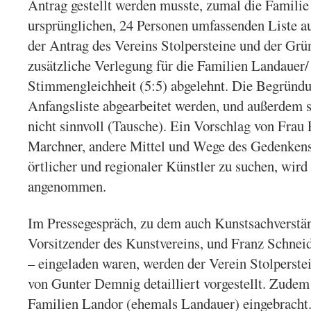
Antrag gestellt werden musste, zumal die Famili
ursprünglichen, 24 Personen umfassenden Liste au
der Antrag des Vereins Stolpersteine und der Gr
zusätzliche Verlegung für die Familien Landauer/
Stimmengleichheit (5:5) abgelehnt. Die Begründun
Anfangsliste abgearbeitet werden, und außerdem s
nicht sinnvoll (Tausche). Ein Vorschlag von Frau 
Marchner, andere Mittel und Wege des Gedenkens
örtlicher und regionaler Künstler zu suchen, wird
angenommen.
Im Pressegespräch, zu dem auch Kunstsachverstä
Vorsitzender des Kunstvereins, und Franz Schneid
– eingeladen waren, werden der Verein Stolperste
von Gunter Demnig detailliert vorgestellt. Zudem
Familien Landor (ehemals Landauer) eingebracht