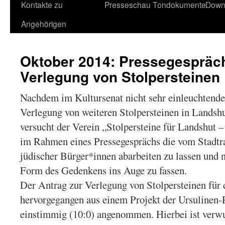
Kontakte zu
Presseschau
Tondokumente
Down
Angehörigen
Oktober 2014: Pressegespräch
Verlegung von Stolpersteinen
Nachdem im Kultursenat nicht sehr einleuchtend
Verlegung von weiteren Stolpersteinen in Landshu
versucht der Verein „Stolpersteine für Landshut –
im Rahmen eines Pressegesprächs die vom Stadtr
jüdischer Bürger*innen abarbeiten zu lassen und n
Form des Gedenkens ins Auge zu fassen.
Der Antrag zur Verlegung von Stolpersteinen für
hervorgegangen aus einem Projekt der Ursulinen-
einstimmig (10:0) angenommen. Hierbei ist verwu